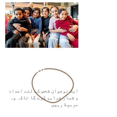
. 10
ایک نوجوان شخص کے لئے اعداد
و شمار فراہم کرے گا تاکہ وہ
مربوط رہیں