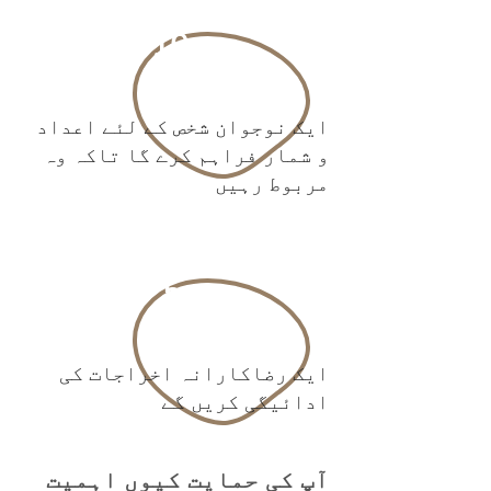
. 10
ایک نوجوان شخص کے لئے اعداد
و شمار فراہم کرے گا تاکہ وہ
مربوط رہیں
. 5
ایک رضاکارانہ اخراجات کی
ادائیگی کریں گے
آپ کی حمایت کیوں اہمیت